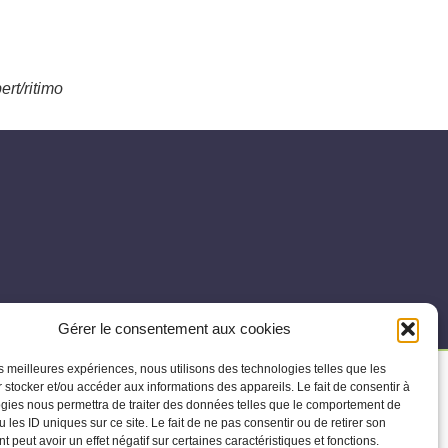
rt/ritimo
Gérer le consentement aux cookies
es
Politique de cookies (UE)
les meilleures expériences, nous utilisons des technologies telles que les
 stocker et/ou accéder aux informations des appareils. Le fait de consentir à
gies nous permettra de traiter des données telles que le comportement de
 les ID uniques sur ce site. Le fait de ne pas consentir ou de retirer son
 peut avoir un effet négatif sur certaines caractéristiques et fonctions.