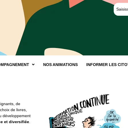
OMPAGNEMENT
NOS ANIMATIONS
INFORMER LES CIT
eignants, de
hoix de livres,
 au développement
ue et diversifiée
.