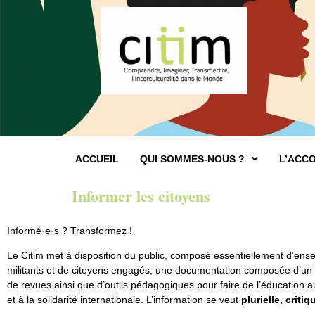
ACCUEIL
QUI SOMMES-NOUS ?
L’ACC
Informer les citoyens
Informé·e·s ? Transformez !
Le Citim met à disposition du public, composé essentiellement d’ens
militants et de citoyens engagés, une documentation composée d’un c
de revues ainsi que d’outils pédagogiques pour faire de l’éducation
et à la solidarité internationale. L’information se veut
plurielle, critiq