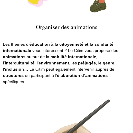
Organiser des animations
Les thèmes d’
éducation à la citoyenneté et la solidarité
internationale
vous intéressent ? Le Citim vous propose des
animations
autour de la
mobilité internationale
,
l’
interculturalité
, l’
environnement
, les
préjugés
, le
genre
,
l
‘inclusion
…
Le Citim peut également intervenir auprès de
structures
en participant à l’
élaboration d’animations
spécifiques.