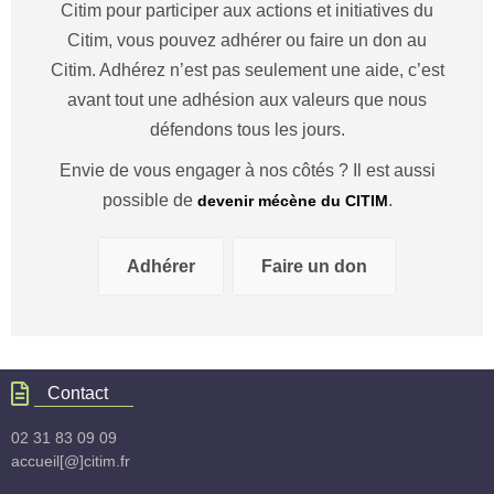
Citim pour participer aux actions et initiatives du
Citim, vous pouvez adhérer ou faire un don au
Citim. Adhérez n’est pas seulement une aide, c’est
avant tout une adhésion aux valeurs que nous
défendons tous les jours.
Envie de vous engager à nos côtés ? Il est aussi
possible de
.
devenir mécène du CITIM
Adhérer
Faire un don
Contact
02 31 83 09 09
accueil[@]citim.fr